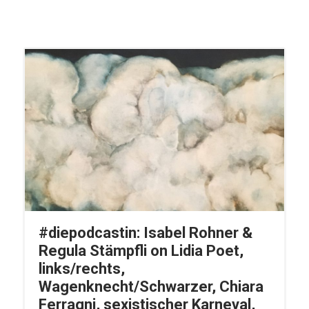
#diepodcastin: Isabel Rohner &
Regula Stämpfli on Lidia Poet,
links/rechts,
Wagenknecht/Schwarzer, Chiara
Ferragni, sexistischer Karneval,