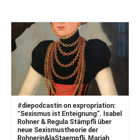
#diepodcastin on expropriation:
“Sexismus ist Enteignung”. Isabel
Rohner & Regula Stämpfli über
neue Sexismustheorie der
Rohnerin&laStaempfli, Mariah