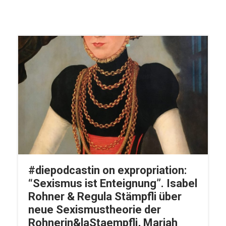
#diepodcastin on expropriation:
“Sexismus ist Enteignung”. Isabel
Rohner & Regula Stämpfli über
neue Sexismustheorie der
Rohnerin&laStaempfli, Mariah