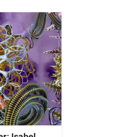
r: Isabel