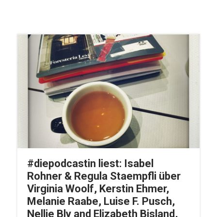
#diepodcastin liest: Isabel
Rohner & Regula Staempfli über
Virginia Woolf, Kerstin Ehmer,
Melanie Raabe, Luise F. Pusch,
Nellie Bly and Elizabeth Bisland,