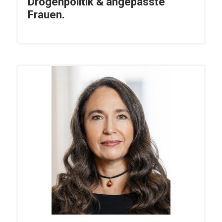
Drogenpolitik & angepasste
Frauen.