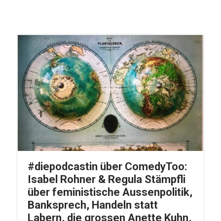
#diepodcastin über ComedyToo:
Isabel Rohner & Regula Stämpfli
über feministische Aussenpolitik,
Banksprech, Handeln statt
Labern, die grossen Anette Kuhn,