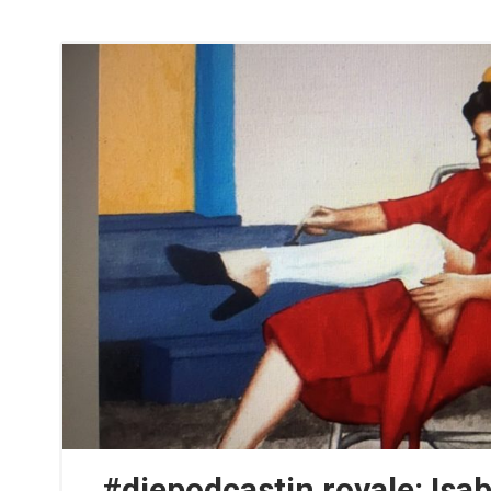
#diepodcastin royale: Isa