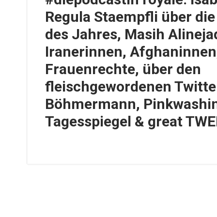
Regula Staempfli über di
des Jahres, Masih Alineja
Iranerinnen, Afghaninnen
Frauenrechte, über den
fleischgewordenen Twitte
Böhmermann, Pinkwashin
Tagesspiegel & great TWE