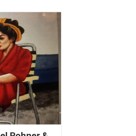
bel Rohner &