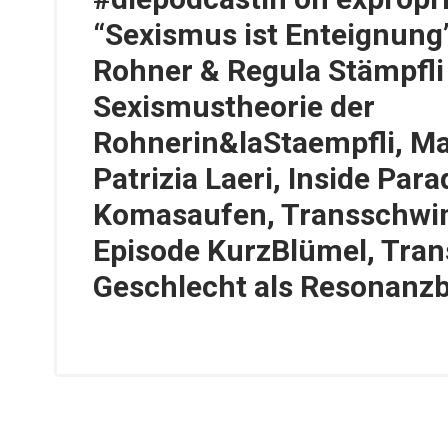
“Sexismus ist Enteignung”
Rohner & Regula Stämpfli
Sexismustheorie der
Rohnerin&laStaempfli, Ma
Patrizia Laeri, Inside Para
Komasaufen, Transschwi
Episode KurzBlümel, Tran
Geschlecht als Resonanz