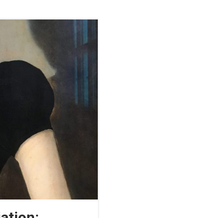
ation: