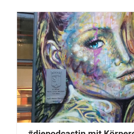
#diepodcastin mit Körper