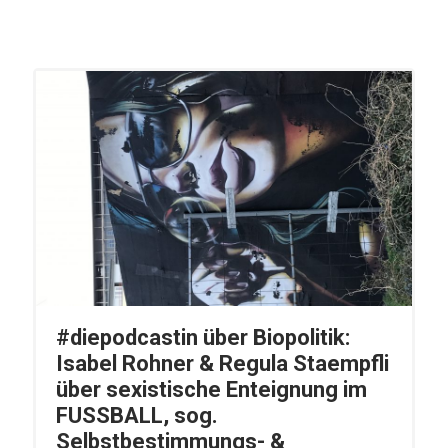
#diepodcastin über Biopolitik:
Isabel Rohner & Regula Staempfli
über sexistische Enteignung im
FUSSBALL, sog.
Selbstbestimmungs- &