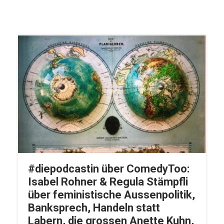
#diepodcastin über ComedyToo:
Isabel Rohner & Regula Stämpfli
über feministische Aussenpolitik,
Banksprech, Handeln statt
Labern, die grossen Anette Kuhn,