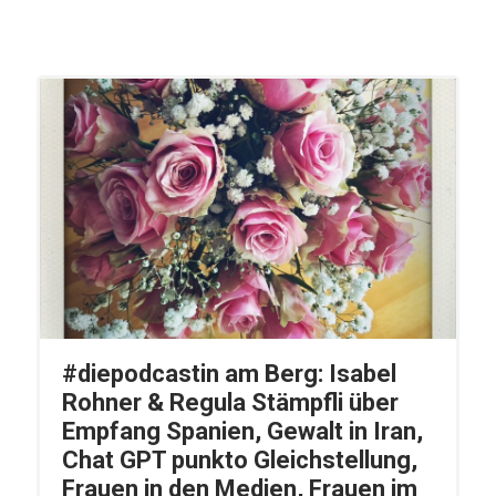
#diepodcastin am Berg: Isabel
Rohner & Regula Stämpfli über
Empfang Spanien, Gewalt in Iran,
Chat GPT punkto Gleichstellung,
Frauen in den Medien, Frauen im