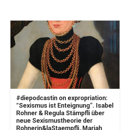
#diepodcastin on expropriation:
“Sexismus ist Enteignung”. Isabel
Rohner & Regula Stämpfli über
neue Sexismustheorie der
Rohnerin&laStaempfli, Mariah