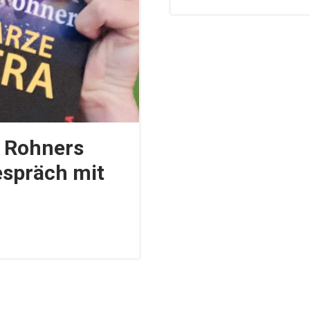
l Rohners
spräch mit