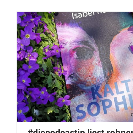
#diepodcastin liest rohne