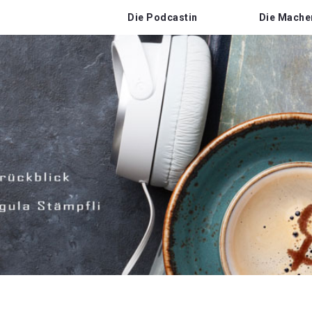
Die Podcastin
Die Mache