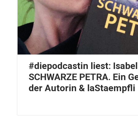
#diepodcastin liest: Isabe
SCHWARZE PETRA. Ein Ge
der Autorin & laStaempfli