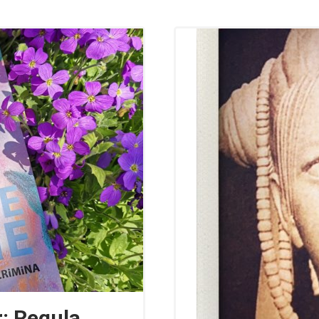
r: Regula