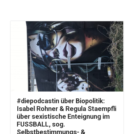
#diepodcastin über Biopolitik:
Isabel Rohner & Regula Staempfli
über sexistische Enteignung im
FUSSBALL, sog.
Selbstbestimmungs- &