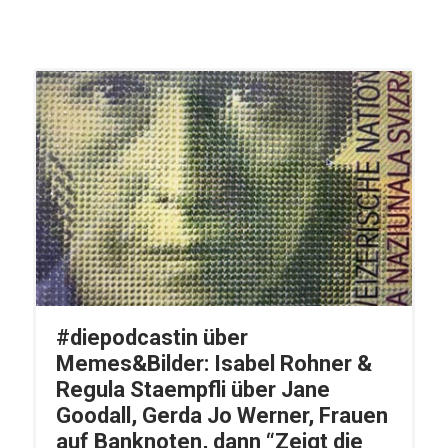
#diepodcastin über
Memes&Bilder: Isabel Rohner &
Regula Staempfli über Jane
Goodall, Gerda Jo Werner, Frauen
auf Banknoten, dann “Zeigt die