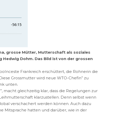
, grosse Mütter, Mutterschaft als soziales
 Hedwig Dohm. Das Bild ist von der grossen
nceste Frankreich erschüttert, die Rohnerin die
 “Diese Grossmutter wird neue WTO-Chefin” zu
nk unten.
, macht gleichzeitig klar, dass die Regelungen zur
Leihmutterschaft klarzustellen. Denn selbst wenn
d global verschachert werden können. Auch dazu
ine Mitsprache hatten und darüber, wie in der