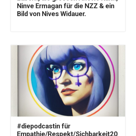
Ninve Ermagan für die NZZ & ein
Bild von Nives Widauer.
#diepodcastin für
Empathie/Respekt/Sichbarkeit20