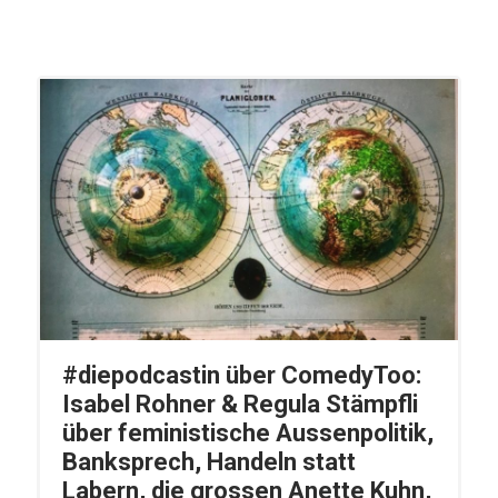
#diepodcastin über ComedyToo:
Isabel Rohner & Regula Stämpfli
über feministische Aussenpolitik,
Banksprech, Handeln statt
Labern, die grossen Anette Kuhn,