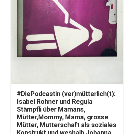
#DiePodcastin (ver)mütterlich(t):
Isabel Rohner und Regula
Stämpfli über Mamans,
Mütter,Mommy, Mama, grosse
Mütter, Mutterschaft als soziales
Konstrukt und weshalb Johanna