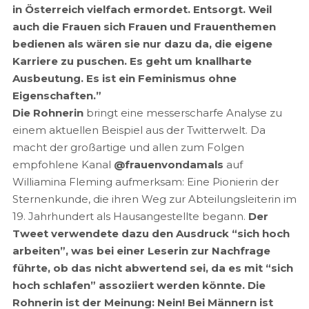
in Österreich vielfach ermordet. Entsorgt. Weil
auch die Frauen sich Frauen und Frauenthemen
bedienen als wären sie nur dazu da, die eigene
Karriere zu puschen. Es geht um knallharte
Ausbeutung. Es ist ein Feminismus ohne
Eigenschaften.”
Die Rohnerin
bringt eine messerscharfe Analyse zu
einem aktuellen Beispiel aus der Twitterwelt. Da
macht der großartige und allen zum Folgen
empfohlene Kanal
@frauenvondamals
auf
Williamina Fleming aufmerksam: Eine Pionierin der
Sternenkunde, die ihren Weg zur Abteilungsleiterin im
19. Jahrhundert als Hausangestellte begann.
Der
Tweet verwendete dazu den Ausdruck “sich hoch
arbeiten”, was bei einer Leserin zur Nachfrage
führte, ob das nicht abwertend sei, da es mit “sich
hoch schlafen” assoziiert werden könnte. Die
Rohnerin ist der Meinung: Nein! Bei Männern ist