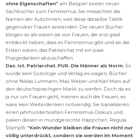
ohne Eigenschaften”
am Beispiel zweier neuer
Sachbücher zum Feminismus. Sie missachtet die
Namen der Autorinnen, weil diese dieselbe Taktik
gegenüber Frauen anwenden. Die neuen Bücher
klingen so als wären sie von Frauen, die erst grad
entdeckt haben, dass es Feminismus gibt und sie die
Ersten wären, das Patriarchat mit ein paar
Popgedanken abzuschaffen.
Das. Ist. Patriarchat. PUR. Die Männer als Norm.
Es
würde kein Soziologe und Verlag es wagen, Bücher
ohne Niklas Luhmann, Max Weber und Karl Marx auf
den deutschsprachigen Markt zu werfen. Doch da es
ja nur um Frauen geht, meinen auch die Frauen, es
wäre kein Weiterdenken notwendig: Sie banalisieren
einen jahrhundertealten Feminismus-Diskurs und
paken diesen in mundgerechte Häppchen. Regula
Stämpfli:
“Kein Wunder bleiben die Frauen nicht nur
völlig unterdrückt, sondern sie werden im Moment