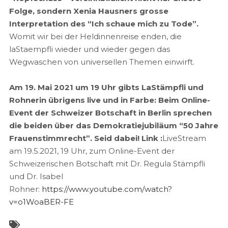
Folge, sondern Xenia Hausners grosse
Interpretation des “Ich schaue mich zu Tode”.
Womit wir bei der Heldinnenreise enden, die
laStaempfli wieder und wieder gegen das
Wegwaschen von universellen Themen einwirft.
Am 19. Mai 2021 um 19 Uhr gibts LaStämpfli und
Rohnerin übrigens live und in Farbe: Beim Online-
Event der Schweizer Botschaft in Berlin sprechen
die beiden über das Demokratiejubiläum “50 Jahre
Frauenstimmrecht”. Seid dabei! Link :
LiveStream
am 19.5.2021, 19 Uhr, zum Online-Event der
Schweizerischen Botschaft mit Dr. Regula Stämpfli
und Dr. Isabel
Rohner:
https://www.youtube.com/watch?
v=o1WoaBER-FE