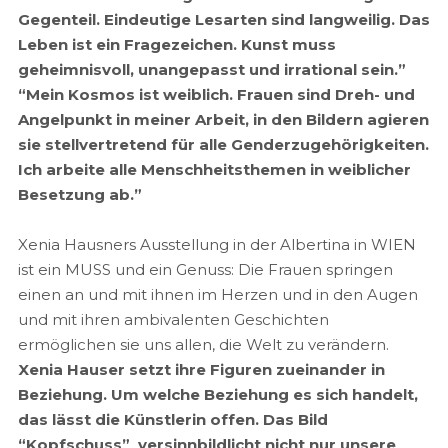
Gegenteil. Eindeutige Lesarten sind langweilig. Das
Leben ist ein Fragezeichen. Kunst muss
geheimnisvoll, unangepasst und irrational sein.”
“Mein Kosmos ist weiblich. Frauen sind Dreh- und
Angelpunkt in meiner Arbeit, in den Bildern agieren
sie stellvertretend für alle Genderzugehörigkeiten.
Ich arbeite alle Menschheitsthemen in weiblicher
Besetzung ab.”
Xenia Hausners Ausstellung in der Albertina in WIEN
ist ein MUSS und ein Genuss: Die Frauen springen
einen an und mit ihnen im Herzen und in den Augen
und mit ihren ambivalenten Geschichten
ermöglichen sie uns allen, die Welt zu verändern.
Xenia Hauser setzt ihre Figuren zueinander in
Beziehung. Um welche Beziehung es sich handelt,
das lässt die Künstlerin offen. Das Bild
“Kopfschuss” versinnbildlicht nicht nur unsere