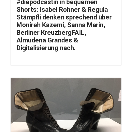
#diepodcastin in bequemen
Shorts: Isabel Rohner & Regula
Stämpfli denken sprechend über
Monireh Kazemi, Sanna Marin,
Berliner KreuzbergFAIL,
Almudena Grandes &
Digitalisierung nach.