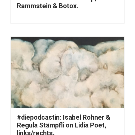
Rammstein & Botox.
#diepodcastin: Isabel Rohner &
Regula Stämpfli on Lidia Poet,
links/rechts,