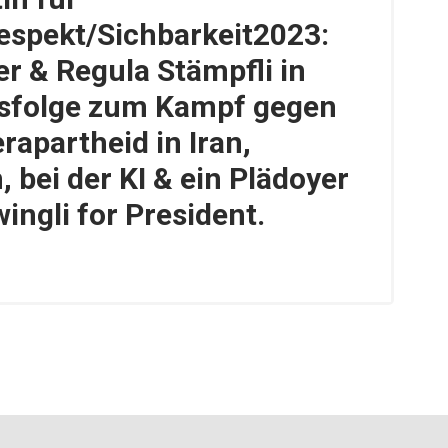
spekt/Sichbarkeit2023:
er & Regula Stämpfli in
rsfolge zum Kampf gegen
rapartheid in Iran,
 bei der KI & ein Plädoyer
ingli for President.