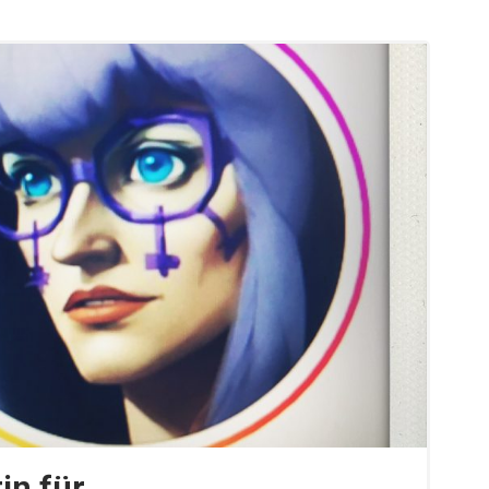
in für