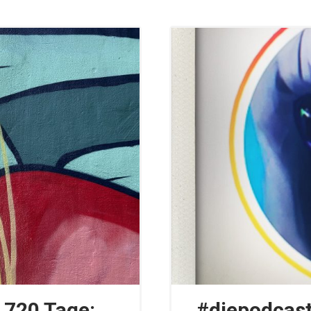
 720 Tage:
#diepodcast