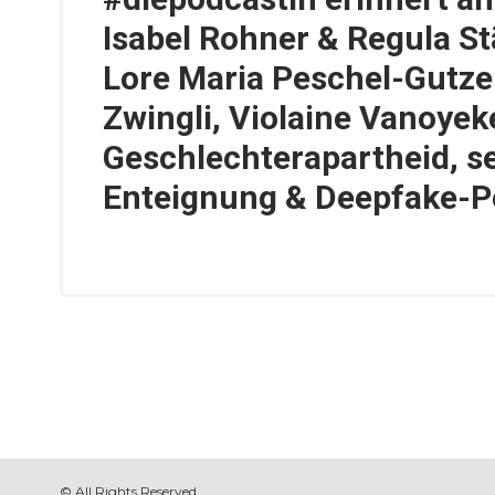
Isabel Rohner & Regula St
Lore Maria Peschel-Gutzei
Zwingli, Violaine Vanoyek
Geschlechterapartheid, se
Enteignung & Deepfake-P
© All Rights Reserved.