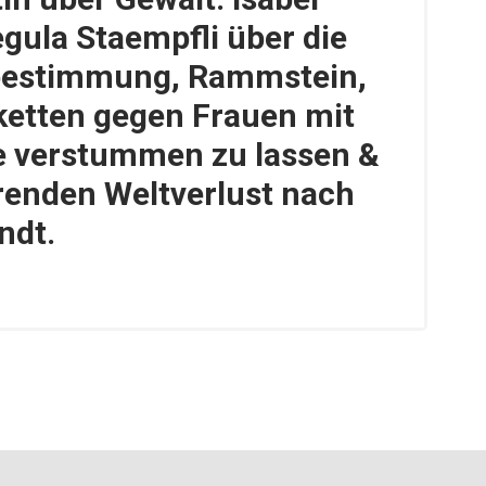
gula Staempfli über die
tbestimmung, Rammstein,
iketten gegen Frauen mit
ie verstummen zu lassen &
renden Weltverlust nach
ndt.