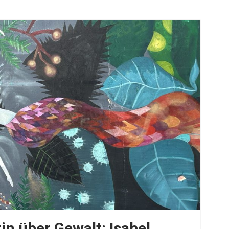
in über Gewalt: Isabel