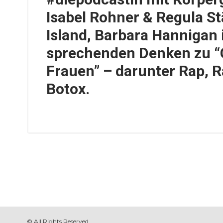
Isabel Rohner & Regula St
Island, Barbara Hannigan
sprechenden Denken zu “
Frauen” – darunter Rap, 
Botox.
© All Rights Reserved.