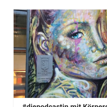
#diepodcastin mit Körper