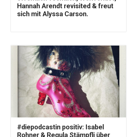
Hannah Arendt revisited & freut
sich mit Alyssa Carson.
#diepodcastin positiv: Isabel
Rohner & Regula Stämpfli über