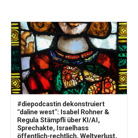
#diepodcastin dekonstruiert
“daline west”: Isabel Rohner &
Regula Stämpfli über KI/AI,
Sprechakte, Israelhass
öffentlich-rechtlich, Weltverlust,