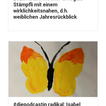
Stämpfli mit einem
wirklichkeitsnahen, d.h.
weiblichen Jahresrückblick
#diepodcastin radikal: Isabel