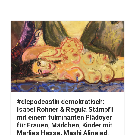
#diepodcastin demokratisch:
Isabel Rohner & Regula Stämpfli
mit einem fulminanten Plädoyer
für Frauen, Mädchen, Kinder mit
Marlies Hesse, Mashi Alinejad,