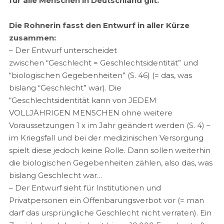
für alle Menschen in Deutschland gilt.
Die Rohnerin fasst den Entwurf in aller Kürze
zusammen:
– Der Entwurf unterscheidet
zwischen “Geschlecht = Geschlechtsidentität” und
“biologischen Gegebenheiten” (S. 46) (= das, was
bislang “Geschlecht” war). Die
“Geschlechtsidentität kann von JEDEM
VOLLJÄHRIGEN MENSCHEN ohne weitere
Voraussetzungen 1 x im Jahr geändert werden (S. 4) –
im Kriegsfall und bei der medizinischen Versorgung
spielt diese jedoch keine Rolle. Dann sollen weiterhin
die biologischen Gegebenheiten zählen, also das, was
bislang Geschlecht war…
– Der Entwurf sieht für Institutionen und
Privatpersonen ein Offenbarungsverbot vor (= man
darf das ursprüngliche Geschlecht nicht verraten). Ein