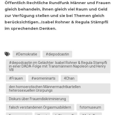
Öffentlich Rechtliche Rundfunk Männer und Frauen
gleich behandeln, ihnen gleich viel Raum und Geld
zur Verfügung stellen und sie bei Themen gleich
berücksichtigen…Isabel Rohner & Regula Stämpfli
im sprechenden Denken.
#Demokratie
#diepodcastin
#diepodcastin im Gelächter: Isabel Rohner & Regula Stampfli
in einer DADA-Folge mit Transmännern Napoleon und Henry
VIII
#Frauen
#womeninarts
4Chan
den homoerotischen Männermachtkartellen
heterosexuellen Ursrpungs
Diskurs über Frauendiskriminierung
falsch verstandenen Orgasmusbildern
fotomuseum