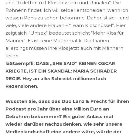
und “Toiletten mit Kloschüsseln und Urinalen”. Die
Rohnerin findet: Ich will selber entscheiden, wann ich
wessen Penis zu sehen bekomme! Daher ist sie – und
viele, viele andere Frauen – “Team Kloschüssel”. Hier
zeigt sich: “Unisex” bedeutet schlicht “Mehr Klos für
Männer”. Es ist reine Mathematik. Die Frauen
allerdings müssen ihre Klos jetzt auch mit Männern
teilen.
laStaempfli: DASS „SHE SAID“ KEINEN OSCAR
KRIEGTE, IST EIN SKANDAL: MARIA SCHRADER
REGIE. Hey an alle: Schreibt millionenfach
Rezensionen.
Wussten Sie, dass das Duo Lanz & Precht für ihren
Podcast pro Jahr über eine Million Euro an
Gebühren bekommen? Ein guter Anlass mal
wieder darüber nachzudenken, wie sehr unsere
Medienlandschaft eine andere wäre, würde der