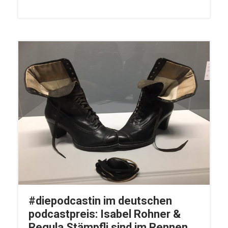
#diepodcastin im deutschen
podcastpreis: Isabel Rohner &
Regula Stämpfli sind im Rennen,