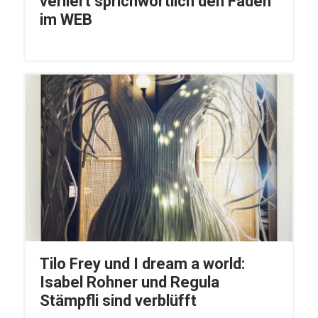
verliert sprichwörtlich den Faden
im WEB
Tilo Frey und I dream a world:
Isabel Rohner und Regula
Stämpfli sind verblüfft