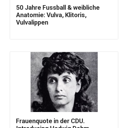
50 Jahre Fussball & weibliche
Anatomie: Vulva, Klitoris,
Vulvalippen
Frauenquote in der CDU.