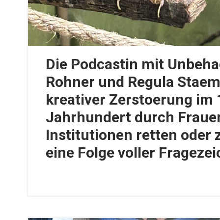
Die Podcastin mit Unbeha
Rohner und Regula Staemp
kreativer Zerstoerung im 
Jahrhundert durch Fraue
Institutionen retten oder 
eine Folge voller Fragezei