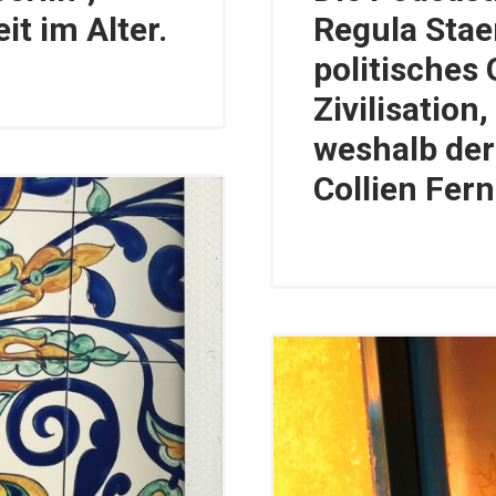
it im Alter.
Regula Stae
politisches
Zivilisatio
weshalb der 
Collien Fer