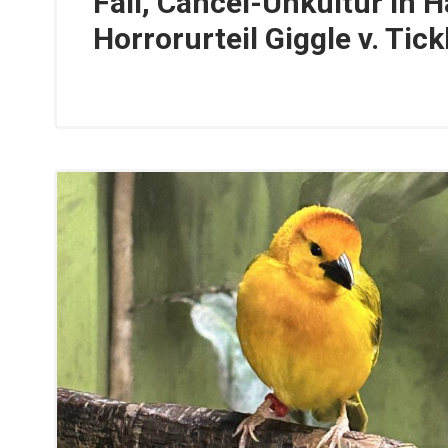
Fail, Cancel-Unkultur in
Horrorurteil Giggle v. Tick