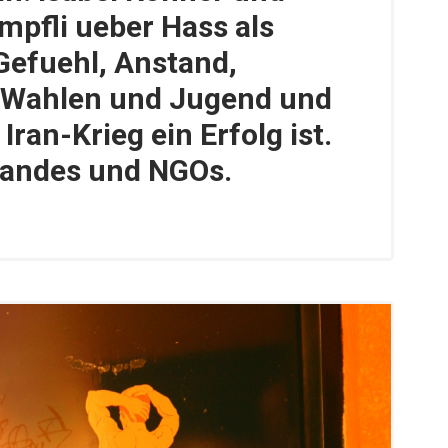
mpfli ueber Hass als
 Gefuehl, Anstand,
n, Wahlen und Jugend und
Iran-Krieg ein Erfolg ist.
nandes und NGOs.