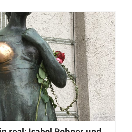
n real: Isabel Rohner und