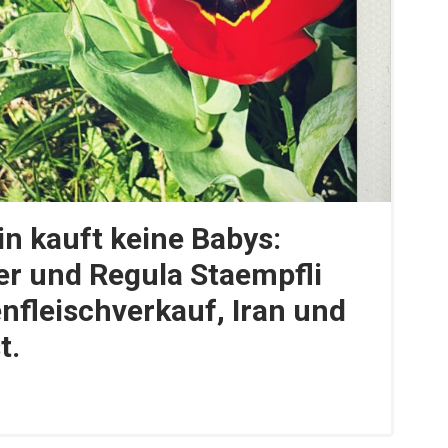
in kauft keine Babys:
er und Regula Staempfli
fleischverkauf, Iran und
t.