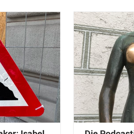
ker: Isabel
Die Podcasti