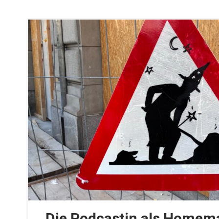
Die Podcastin als Homema