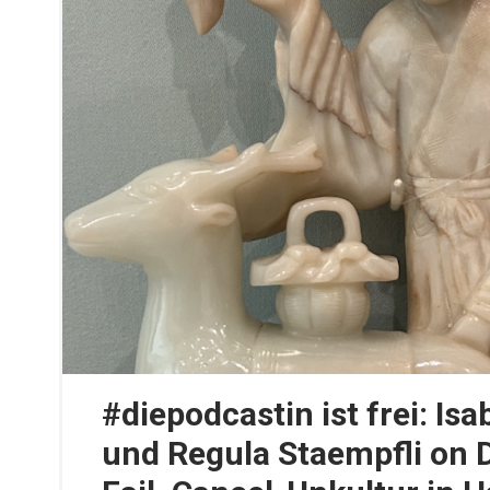
#diepodcastin ist frei: Is
und Regula Staempfli on 