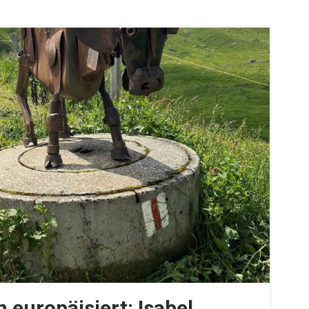
 europäisiert: Isabel