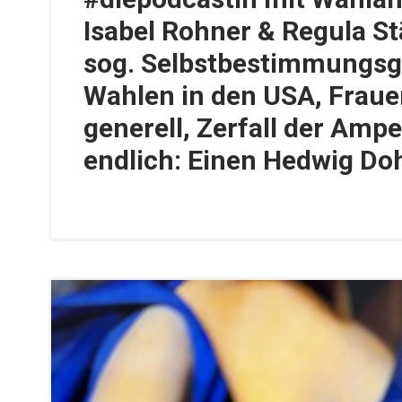
Isabel Rohner & Regula S
sog. Selbstbestimmungsge
Wahlen in den USA, Frau
generell, Zerfall der Ampe
endlich: Einen Hedwig Do