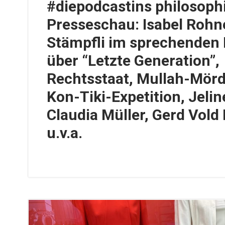
#diepodcastins philosoph
Presseschau: Isabel Rohn
Stämpfli im sprechenden
über “Letzte Generation”,
Rechtsstaat, Mullah-Mörd
Kon-Tiki-Expetition, Jeli
Claudia Müller, Gerd Vol
u.v.a.