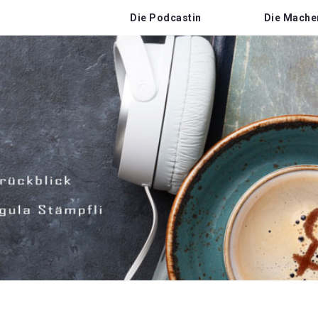
Die Podcastin
Die Mache