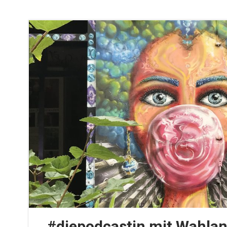
#diepodcastin mit Wahlan