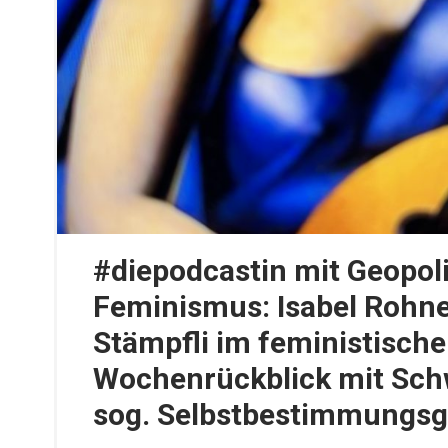
#diepodcastin mit Geopoli
Feminismus: Isabel Rohne
Stämpfli im feministisch
Wochenrückblick mit Sc
sog. Selbstbestimmungsg