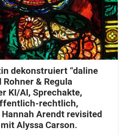
in dekonstruiert “daline
el Rohner & Regula
r KI/AI, Sprechakte,
ffentlich-rechtlich,
, Hannah Arendt revisited
 mit Alyssa Carson.