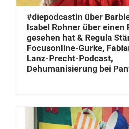
#diepodcastin über Barbi
Isabel Rohner über einen F
gesehen hat & Regula Stäm
Focusonline-Gurke, Fabia
Lanz-Precht-Podcast,
Dehumanisierung bei Pan